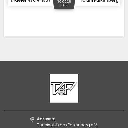
1. Kieler HTC v. 1907
TC am Falkenberg
30.08.26
9:00
Adresse:
Tennisclub am Falkenberg e.V.