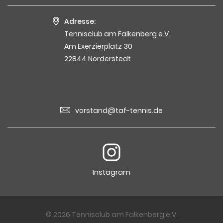
Adresse:
Tennisclub am Falkenberg e.V.
Am Exerzierplatz 30
22844 Norderstedt
vorstand@taf-tennis.de
Instagram
© 2026 Tennisclub am Falkenberg e.V.