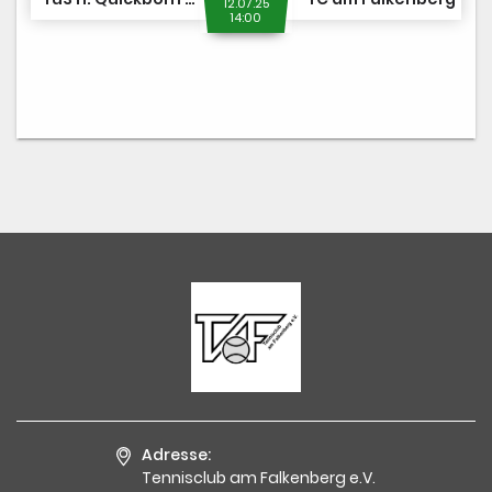
12.07.25
14:00
Adresse:
Tennisclub am Falkenberg e.V.