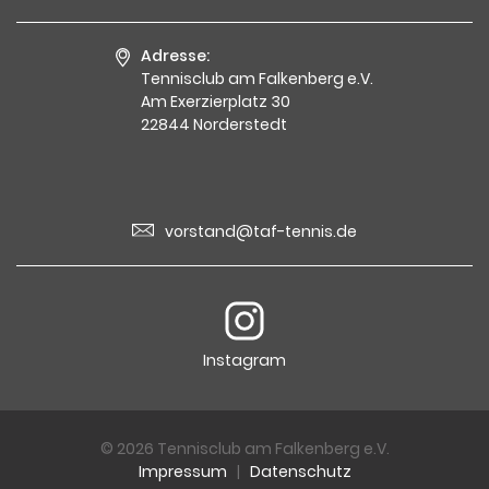
Adresse:
Tennisclub am Falkenberg e.V.
Am Exerzierplatz 30
22844 Norderstedt
vorstand@taf-tennis.de
Instagram
© 2026 Tennisclub am Falkenberg e.V.
Impressum
|
Datenschutz